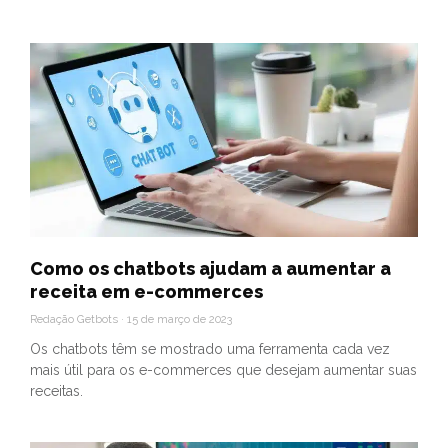
Como os chatbots ajudam a aumentar a
receita em e-commerces
Redação Getbots
15 de março de 2023
Os chatbots têm se mostrado uma ferramenta cada vez
mais útil para os e-commerces que desejam aumentar suas
receitas.