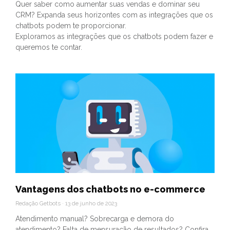
Quer saber como aumentar suas vendas e dominar seu
CRM? Expanda seus horizontes com as integrações que os
chatbots podem te proporcionar.
Exploramos as integrações que os chatbots podem fazer e
queremos te contar.
Vantagens dos chatbots no e-commerce
Redação Getbots
13 de junho de 2023
Atendimento manual? Sobrecarga e demora do
atendimento? Falta de mensuração de resultados? Confira