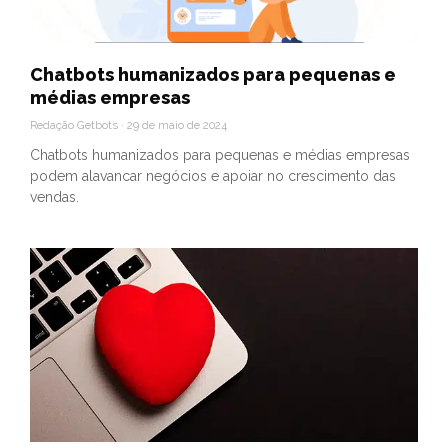
Chatbots humanizados para pequenas e
médias empresas
Redação Getbots
29 de maio de 2024
Chatbots humanizados para pequenas e médias empresas
podem alavancar negócios e apoiar no crescimento das
vendas.