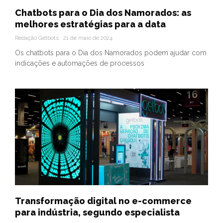
Chatbots para o Dia dos Namorados: as
melhores estratégias para a data
Redação Getbots
21 de maio de 2024
Os chatbots para o Dia dos Namorados podem ajudar com
indicações e automações de processos
Transformação digital no e-commerce
para indústria, segundo especialista