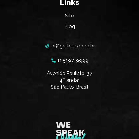
Links
Site
Blog
oi@getbots.com.br
11 5197-9999
Avenida Paulista, 37
4º andar.
São Paulo, Brasil