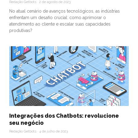
Redação Getbots
2 de agosto de 2023
No atual cenário de avanços tecnológicos, as indústrias
enfrentam um desafio crucial: como aprimorar o
atendimento ao cliente e escalar suas capacidades
produtivas?
Integrações dos Chatbots: revolucione
seu negócio
Redação Getbots
4 de julho de 2023